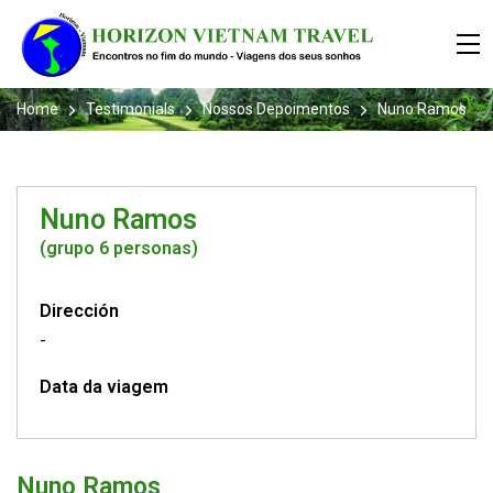
Home
Testimonials
Nossos Depoimentos
Nuno Ramos
Nuno Ramos
(grupo 6 personas)
Dirección
-
Data da viagem
Nuno Ramos