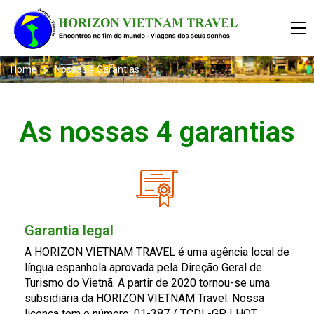
Home
Nossas 4 Garantias
As nossas 4 garantias
Garantia legal
A HORIZON VIETNAM TRAVEL é uma agência local de
língua espanhola aprovada pela Direção Geral de
Turismo do Vietnã. A partir de 2020 tornou-se uma
subsidiária da HORIZON VIETNAM Travel. Nossa
licença tem o número: 01-387 / TCDL-GP LHQT.