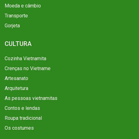
Moeda e câmbio
Transporte
Gorjeta
CULTURA
Cozinha Vietnamita
Crenças no Vietname
Artesanato
Arquitetura
As pessoas vietnamitas
Contos e lendas
Roupa tradicional
Os costumes