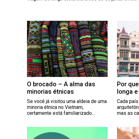
O brocado – A alma das
Por que
minorias étnicas
longa e
Se você já visitou uma aldeia de uma
Cada país
minoria étnica no Vietnam,
arquitetô
certamente está familiarizado…
mas as c