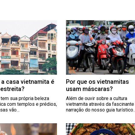
 a casa vietnamita é
Por que os vietnamitas
 estreita?
usam máscaras?
 tem sua própria beleza
Além de ouvir sobre a cultura
nica com templos e prédios,
vietnamita através da fascinante
asas vão…
narração do nosso guia turístico