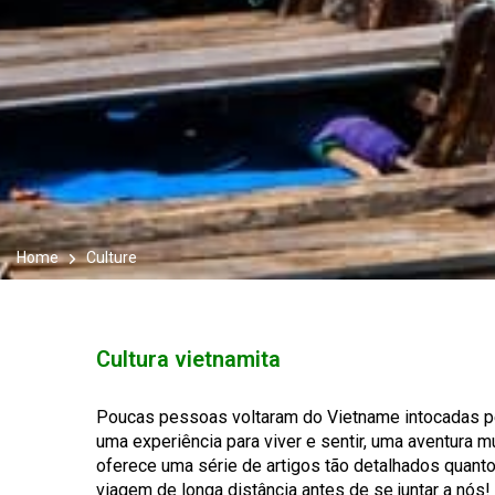
Home
Culture
Cultura vietnamita
Poucas pessoas voltaram do Vietname intocadas pela
uma experiência para viver e sentir, uma aventura m
oferece uma série de artigos tão detalhados quanto
viagem de longa distância antes de se juntar a nós!