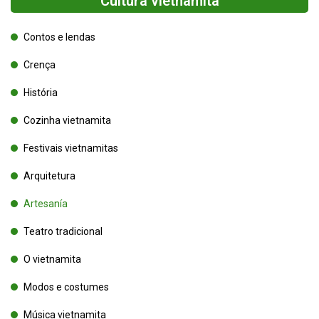
Cultura vietnamita
Contos e lendas
Crença
História
Cozinha vietnamita
Festivais vietnamitas
Arquitetura
Artesanía
Teatro tradicional
O vietnamita
Modos e costumes
Música vietnamita