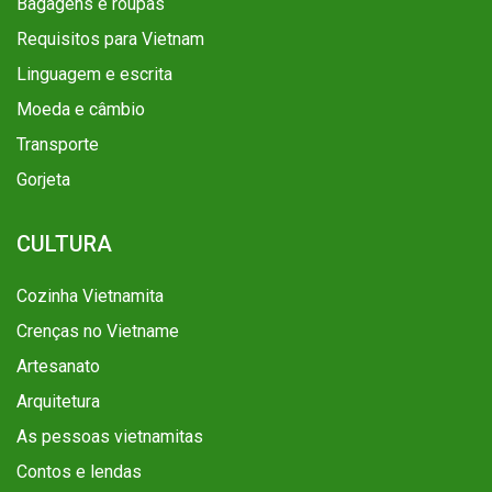
Bagagens e roupas
Requisitos para Vietnam
Linguagem e escrita
Moeda e câmbio
Transporte
Gorjeta
CULTURA
Cozinha Vietnamita
Crenças no Vietname
Artesanato
Arquitetura
As pessoas vietnamitas
Contos e lendas