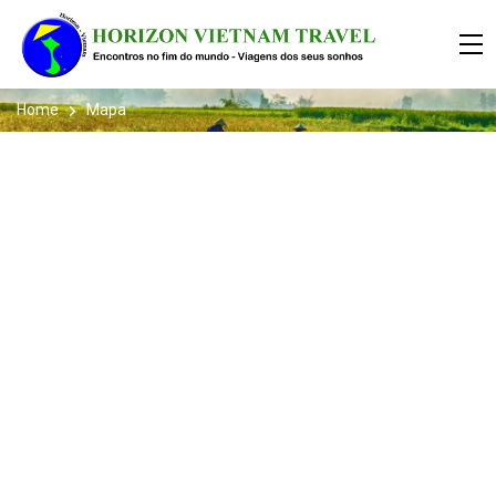
Home
Mapa