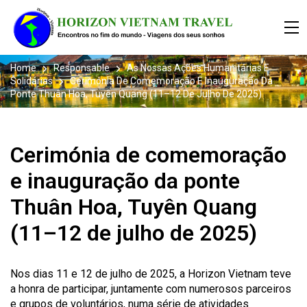
Home
Responsable
As Nossas Ações Humanitárias E
Solidárias
Cerimónia De Comemoração E Inauguração Da
Ponte Thuân Hoa, Tuyên Quang (11–12 De Julho De 2025)
Cerimónia de comemoração
e inauguração da ponte
Thuân Hoa, Tuyên Quang
(11–12 de julho de 2025)
Nos dias 11 e 12 de julho de 2025, a Horizon Vietnam teve
a honra de participar, juntamente com numerosos parceiros
e grupos de voluntários, numa série de atividades