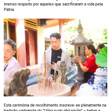
imenso respeito por aqueles que sacrificaram a vida pela
Pátria.
Esta cerimónia de recolhimento inscreve-se plenamente na
tradição vietnamita do “Uống nước nhớ nguồn” – beber a