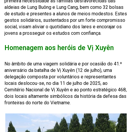
primeira necessidade às famílias desfavorecidas das
aldeias de Lung Buông e Lung Cang, bem como 32 bolsas
de estudo e presentes a alunos de meios modestos. Estes
gestos solidários, sustentados por um forte compromisso
social, visam aliviar o quotidiano dos lares e encorajar os
jovens a prosseguir os estudos com confiança.
Homenagem aos heróis de Vị Xuyên
No âmbito de uma viagem solidária e por ocasião do 41.º
aniversário da batalha de Vị Xuyên (12 de julho), uma
delegação composta por voluntários e representantes
locais deslocou-se, no dia 11 de julho de 2025, ao
Cemitério Nacional de Vị Xuyên e ao ponto estratégico 468,
dois locais altamente simbólicos da história da defesa das
fronteiras do norte do Vietname.