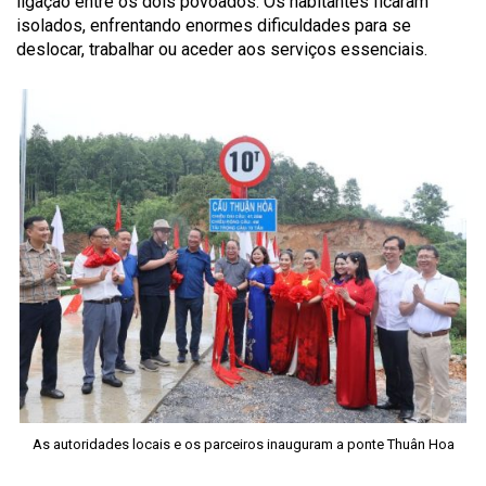
ligação entre os dois povoados. Os habitantes ficaram
isolados, enfrentando enormes dificuldades para se
deslocar, trabalhar ou aceder aos serviços essenciais.
As autoridades locais e os parceiros inauguram a ponte Thuân Hoa