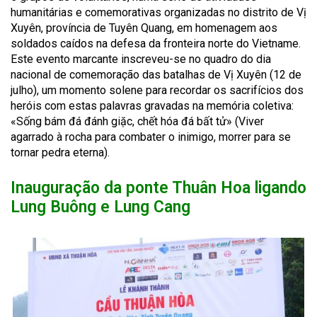
humanitárias e comemorativas organizadas no distrito de Vị
Xuyên, província de Tuyên Quang, em homenagem aos
soldados caídos na defesa da fronteira norte do Vietname.
Este evento marcante inscreveu-se no quadro do dia
nacional de comemoração das batalhas de Vị Xuyên (12 de
julho), um momento solene para recordar os sacrifícios dos
heróis com estas palavras gravadas na memória coletiva:
«Sống bám đá đánh giặc, chết hóa đá bất tử» (Viver
agarrado à rocha para combater o inimigo, morrer para se
tornar pedra eterna).
Inauguração da ponte Thuân Hoa ligando
Lung Buông e Lung Cang