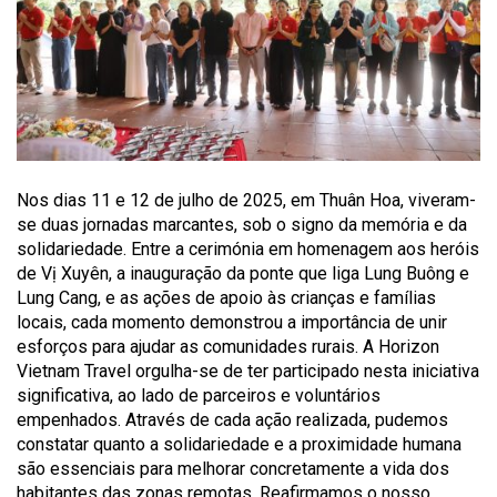
Nos dias 11 e 12 de julho de 2025, em Thuân Hoa, viveram-
se duas jornadas marcantes, sob o signo da memória e da
solidariedade. Entre a cerimónia em homenagem aos heróis
de Vị Xuyên, a inauguração da ponte que liga Lung Buông e
Lung Cang, e as ações de apoio às crianças e famílias
locais, cada momento demonstrou a importância de unir
esforços para ajudar as comunidades rurais. A Horizon
Vietnam Travel orgulha-se de ter participado nesta iniciativa
significativa, ao lado de parceiros e voluntários
empenhados. Através de cada ação realizada, pudemos
constatar quanto a solidariedade e a proximidade humana
são essenciais para melhorar concretamente a vida dos
habitantes das zonas remotas. Reafirmamos o nosso