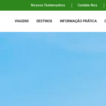
Nossos Testemunhos
Contate-Nos
VIAGENS
DESTINOS
INFORMAÇÃO PRÁTICA