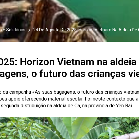
 E Solidárias
24 De Agosto De 2025: Horizon Vietnam Na Aldeia De
025: Horizon Vietnam na aldeia 
gens, o futuro das crianças vi
da campanha «As suas bagagens, o futuro das crianças vietnami
 seu apoio oferecendo material escolar. Foi neste contexto que 
egunda distribuição na aldeia de Ca, na província de Yên Bai.