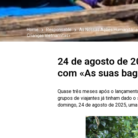
Home
Responsable
As Nossas Ações Humanitárias
Crianças Vietnamitas»
24 de agosto de 2
com «As suas baga
Quase três meses após o lançamento 
grupos de viajantes já tinham dado o
domingo, 24 de agosto de 2025, uma s