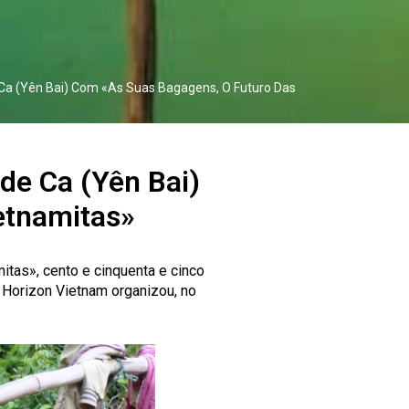
 Ca (Yên Bai) Com «As Suas Bagagens, O Futuro Das
de Ca (Yên Bai)
etnamitas»
tas», cento e cinquenta e cinco
a Horizon Vietnam organizou, no