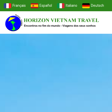
Français
Español
Italiano
Deutsch