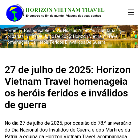
Home
Responsable
As Nossas Ações Humanitárias E
Solidárias
27 De Julho De 2025: Horizon Vietnam Travel
Homenageia Os Heróis Feridos E Inválidos De Guerra
27 de julho de 2025: Horizon
Vietnam Travel homenageia
os heróis feridos e inválidos
de guerra
No dia 27 de julho de 2025, por ocasião do 78.º aniversário
do Dia Nacional dos Inválidos de Guerra e dos Mártires da
Pátria, a equipa da Horizon Vietnam Travel, acompanhada