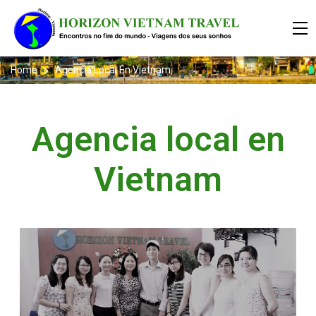
Home
Agencia Local En Vietnam
Agencia local en
Vietnam