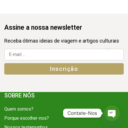
Assine a nossa newsletter
Receba ótimas ideias de viagem e artigos culturais
SOBRE NÓS
Quem somos?
Contate-Nos
Contate-Nos
Porque escolher-nos?
O
O
Nossos testemunhos