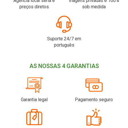
Agência local seria e
Viagens privadas e 100%
preços diretos
sob medida
Suporte 24/7 em
português
AS NOSSAS 4 GARANTIAS
Garantia legal
Pagamento seguro