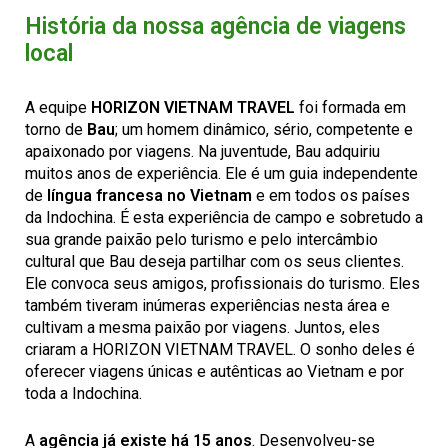
História da nossa agência de viagens
local
A equipe
HORIZON VIETNAM TRAVEL
foi formada em
torno de
Bau
; um homem dinâmico, sério, competente e
apaixonado por viagens. Na juventude, Bau adquiriu
muitos anos de experiência. Ele é um guia independente
de
língua francesa no Vietnam
e em todos os países
da Indochina. É esta experiência de campo e sobretudo a
sua grande paixão pelo turismo e pelo intercâmbio
cultural que Bau deseja partilhar com os seus clientes.
Ele convoca seus amigos, profissionais do turismo. Eles
também tiveram inúmeras experiências nesta área e
cultivam a mesma paixão por viagens. Juntos, eles
criaram a HORIZON VIETNAM TRAVEL. O sonho deles é
oferecer viagens únicas e autênticas ao Vietnam e por
toda a Indochina.
A
agência já existe há 15 anos
. Desenvolveu-se