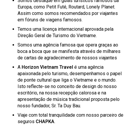
Somos destaque em guias turísticos famosos da
Europa, como Petit Futé, Routard, Lonely Planet.
Assim como somos recomendados por viajantes
em fóruns de viagens famosos.
Temos uma licença internacional aprovada pela
Direção Geral de Turismo do Vietname.
Somos uma agência famosa que opera graças ao
boca a boca que se manifesta através de milhares
de cartas de agradecimento de nossos viajantes
A
Horizon Vietnam Travel
é uma agência
apaixonada pelo turismo, desempenhamos o papel
de ponte cultural que liga o Vietname e o mundo.
Isto reflecte-se no conceito de design do nosso
escritório, na nossa recepção calorosa e na
apresentação de música tradicional proposta pelo
nosso fundador, Sr. Ta Duy Bau.
Viaje com total tranquilidade com nosso parceiro de
seguros
CHAPKA
.