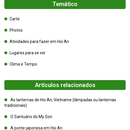
Temático
Carte
Photos
Atividades para fazer em Hoi An
Lugares para se ver
Clima e Tempo
Artículos relacionados
As lanternas de Hoi An, Vietname (lâmpadas ou lanternas
tradicionais)
O Santuário do My Son
A ponte japonesa em Hoi An