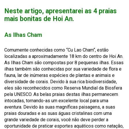
Neste artigo, apresentarei as 4 praias
mais bonitas de Hoi An.
As Ilhas Cham
Comumente
conhecidas como
“
Cu Lao
Cham
“
, estão
localizadas a aproximadamente 18 km do centro de
Hoi
An
.
As Ilhas
Cham
são compostas por 8 pequenas ilhas. Essas
ilhas também são conhecidas por sua variedade de flora e
fauna, lar de inúmeras espécies de plantas e animais e
diversidade de corais. Devido à sua rica biodiversidade,
eles são reconhecidos como Reserva Mundial da Biosfera
pela UNESCO. As belas praias destas ilhas permanecem
intocadas, tornando-as um excelente local para uma
aventura. Devido às suas magníficas paisagens
, a suas
praias douradas
e as suas
águas cristalinas com uma
grande variedade de corais,
você não
deve perder a
oportunidade de praticar
esportes
aquáticos como natação,