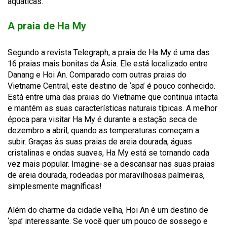
aquáticas.
A praia de Ha My
Segundo a revista
Telegraph
, a praia de
Ha
My
é uma das
16 praias mais bonitas da Ásia. Ele está localizado entre
Danang e
Hoi
An
. Comparado com outras praias do
Vietname Central, este destino de
‘spa’
é pouco conhecido.
Está entre uma das praias do Vietname que
continua
intacta
e
mantém as suas
características naturais típicas. A melhor
época para visitar
Ha
My
é durante a estação seca de
dezembro a abril, quando as temperaturas começam a
subir. Graças às suas praias de areia dourada, águas
cristalinas e ondas suaves,
Ha
My
está se tornando cada
vez mais popular. Imagine-se a descansar nas suas praias
de areia dourada, rodeadas por maravilhosas palmeiras,
simplesmente magníficas!
Além do charme da cidade velha,
Hoi
An
é um destino de
‘spa’
interessante. Se
você quer
um pouco de sossego e